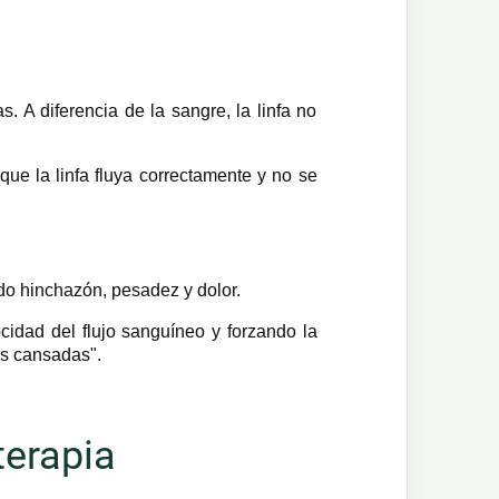
s. A diferencia de la sangre, la linfa no
ue la linfa fluya correctamente y no se
ndo hinchazón, pesadez y dolor.
idad del flujo sanguíneo y forzando la
as cansadas".
terapia