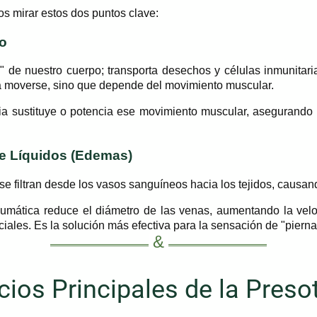
s mirar estos dos puntos clave:
co
do" de nuestro cuerpo; transporta desechos y células inmunitaria
a moverse, sino que depende del movimiento muscular.
a sustituye o potencia ese movimiento muscular, asegurando q
de Líquidos (Edemas)
 se filtran desde los vasos sanguíneos hacia los tejidos, causa
mática reduce el diámetro de las venas, aumentando la veloc
ticiales. Es la solución más efectiva para la sensación de "piern
cios Principales de la Preso