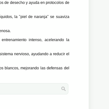
itos de desecho y ayuda en protocolos de
íquidos, la "piel de naranja" se suaviza
venosa.
entrenamiento intenso, acelerando la
 sistema nervioso, ayudando a reducir el
ulos blancos, mejorando las defensas del