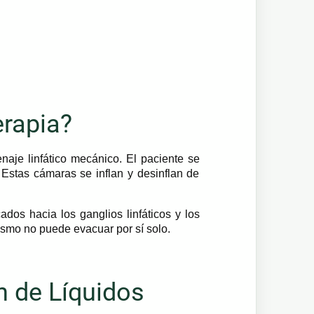
erapia?
naje linfático mecánico. El paciente se
 Estas cámaras se inflan y desinflan de
cados hacia los ganglios linfáticos y los
ismo no puede evacuar por sí solo.
ón de Líquidos