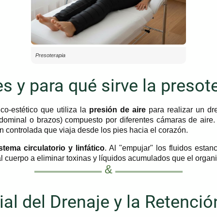
Presoterapia
s y para qué sirve la presot
co-estético que utiliza la
presión de aire
para realizar un dre
abdominal o brazos) compuesto por diferentes cámaras de aire.
n controlada que viaja desde los pies hacia el corazón.
stema circulatorio y linfático
. Al "empujar" los fluidos estan
l cuerpo a eliminar toxinas y líquidos acumulados que el organ
ial del Drenaje y la Retenci