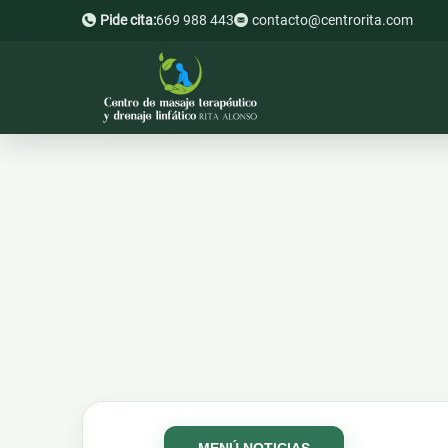
Pide cita:
669 988 443
contacto@centrorita.com
MENÚ NOTICIAS