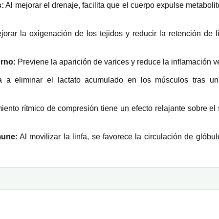
s:
Al mejorar el drenaje, facilita que el cuerpo expulse metabol
orar la oxigenación de los tejidos y reducir la retención de l
orno:
Previene la aparición de varices y reduce la inflamación 
a eliminar el lactato acumulado en los músculos tras un 
ento rítmico de compresión tiene un efecto relajante sobre el
mune:
Al movilizar la linfa, se favorece la circulación de glób