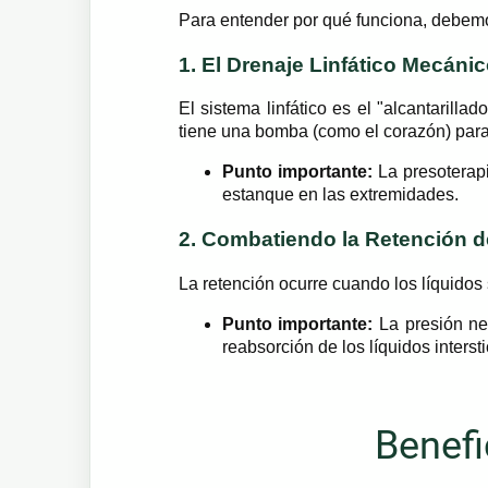
Para entender por qué funciona, debemo
1. El Drenaje Linfático Mecáni
El sistema linfático es el "alcantarilla
tiene una bomba (como el corazón) par
Punto importante:
La presoterapi
estanque en las extremidades.
2. Combatiendo la Retención 
La retención ocurre cuando los líquidos
Punto importante:
La presión neu
reabsorción de los líquidos inters
Benefi