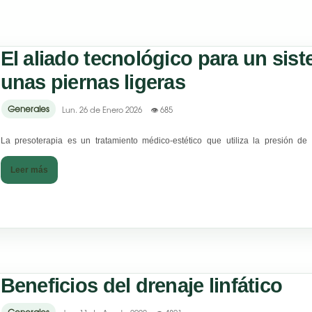
El aliado tecnológico para un sist
unas piernas ligeras
Generales
Lun. 26 de Enero 2026
👁 685
La presoterapia es un tratamiento médico-estético que utiliza la presión de 
Leer más
Beneficios del drenaje linfático