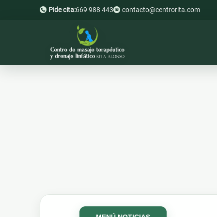
Pide cita:
669 988 443
contacto@centrorita.com
MENÚ NOTICIAS