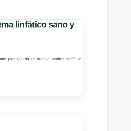
ema linfático sano y
aire para realizar un drenaje linfático mecánico.